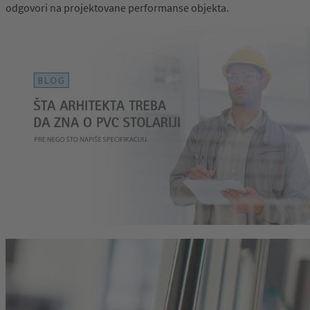
odgovori na projektovane performanse objekta.