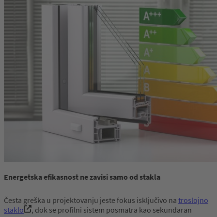
Energetska efikasnost ne zavisi samo od stakla
Česta greška u projektovanju jeste fokus isključivo na
troslojno
staklo
, dok se profilni sistem posmatra kao sekundaran