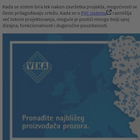
Kada se sistem bira tek nakon završetka projekta, mogućnosti se
često prilagođavaju crtežu. Kada se o
PVC sistemu
razmišlja
već tokom projektovanja, moguće je postići mnogo bolji spoj
dizajna, funkcionalnosti i dugoročne pouzdanosti.