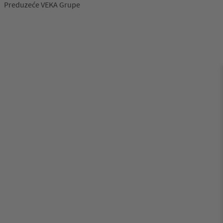
Preduzeće VEKA Grupe