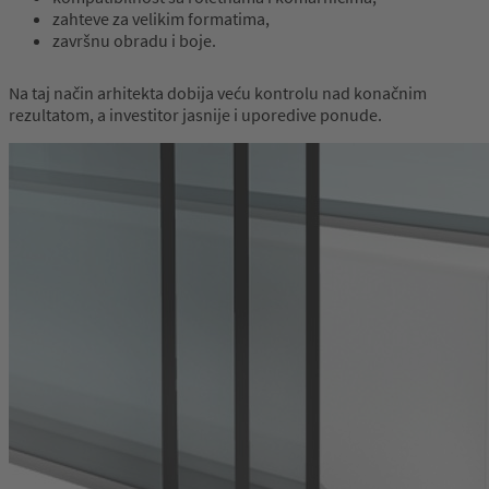
zahteve za velikim formatima,
završnu obradu i boje.
Na taj način arhitekta dobija veću kontrolu nad konačnim
rezultatom, a investitor jasnije i uporedive ponude.