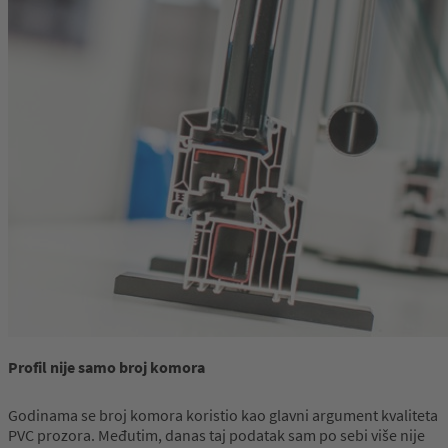
Profil nije samo broj komora
Godinama se broj komora koristio kao glavni argument kvaliteta
PVC prozora. Međutim, danas taj podatak sam po sebi više nije