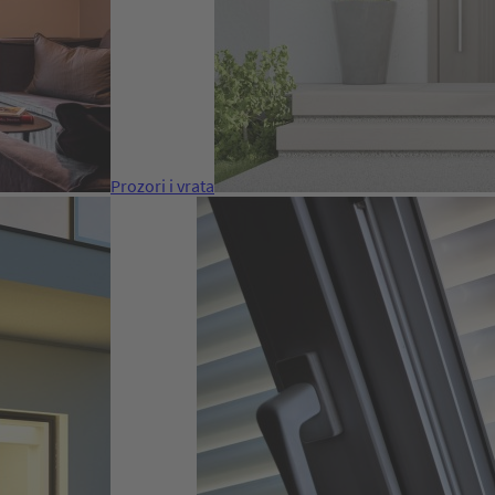
Prozori i vrata