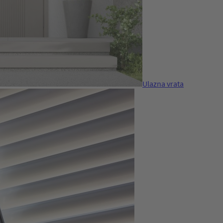
Ulazna vrata