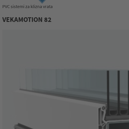
PVC sistemi za klizna vrata
Prijava
VEKAMOTION 82