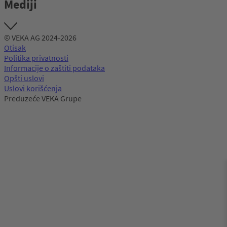
Mediji
© VEKA AG 2024-2026
Otisak
Politika privatnosti
Informacije o zaštiti podataka
Opšti uslovi
Uslovi korišćenja
Preduzeće VEKA Grupe