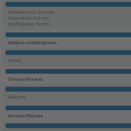
Pokretno krilo: 163 mm
Fiksno krilo: 163 mm
Središnji deo: 92 mm
Debljina ostakljenja max.
54 mm
Širina profila max.
6000 mm
Visina profila max.