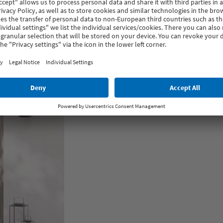
VEKAMOTION 82