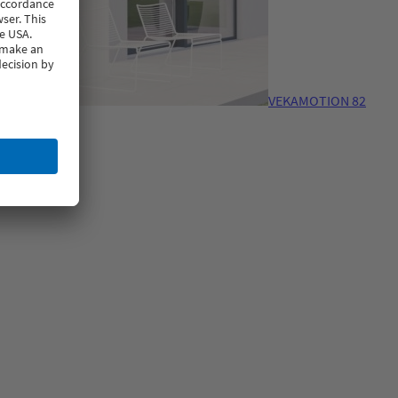
VEKAMOTION 82