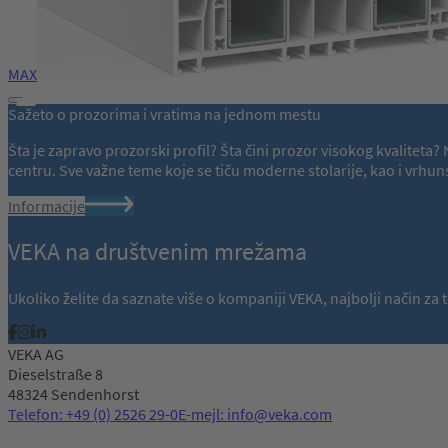
MAX
Sažeto o prozorima i vratima na jednom mestu
Šta je zapravo prozorski profil? Šta čini prozor visokog kvalitet
centru. Sve važne teme koje se tiču moderne stolarije, kao i vr
Informacije
VEKA na društvenim mrežama
Ukoliko želite da saznate više o kompaniji VEKA, najbolji način z
VEKA AG
Dieselstraße 8
48324 Sendenhorst
Telefon: +49 (0) 2526 29-0
E-mejl: info@veka.com