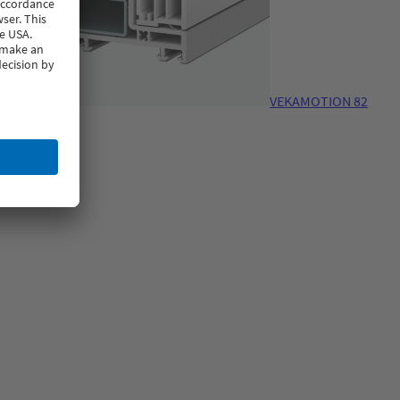
VEKAMOTION 82