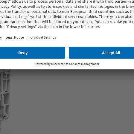
VEKAMOTION 82