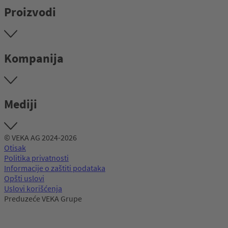
Proizvodi
Kompanija
Mediji
© VEKA AG 2024-2026
Otisak
Politika privatnosti
Informacije o zaštiti podataka
Opšti uslovi
Uslovi korišćenja
Preduzeće VEKA Grupe