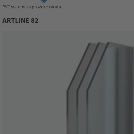
PVC sistemi za prozore i vrata
Prijava
ARTLINE 82