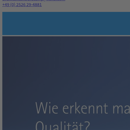
+49 (0) 2526 29-4881