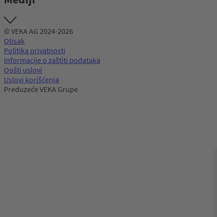
© VEKA AG 2024-2026
Otisak
Politika privatnosti
Informacije o zaštiti podataka
Opšti uslovi
Uslovi korišćenja
Preduzeće VEKA Grupe