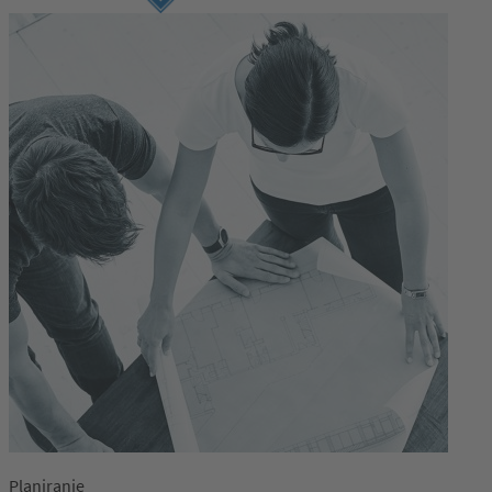
Prijava
Planiranje