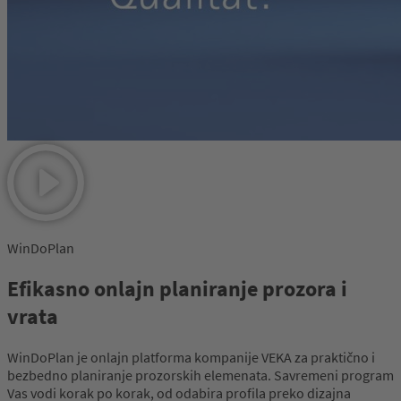
WinDoPlan
Efikasno onlajn planiranje prozora i
vrata
WinDoPlan je onlajn platforma kompanije VEKA za praktično i
bezbedno planiranje prozorskih elemenata. Savremeni program
Vas vodi korak po korak, od odabira profila preko dizajna