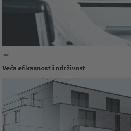
BIM
Veća efikasnost i održivost