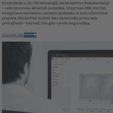
konstrukcije u 2D i 3D tehnologiji, do kompletne dokumentacije
- uvek na osnovu aktuelnih podataka. Integrisani BIM interfejs
omogućava nesmetanu razmenu podataka sa svim učesnicima
projekta. WinDoPlan možete lako da koristite preko web
pretraživača - bilo kad, bilo gde i sa bilo kog uređaja.
Saznajte više