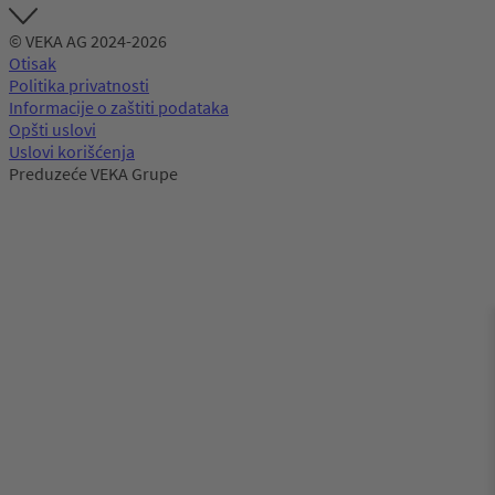
© VEKA AG 2024-2026
Otisak
Politika privatnosti
Informacije o zaštiti podataka
Opšti uslovi
Uslovi korišćenja
Preduzeće VEKA Grupe