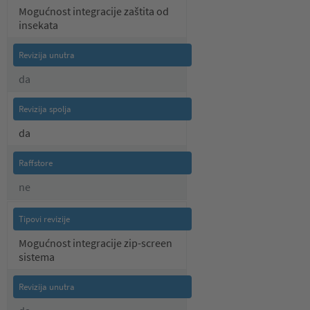
Mogućnost integracije zaštita od
insekata
da
da
ne
Mogućnost integracije zip-screen
sistema