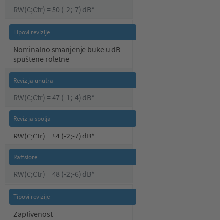
RW(C;Ctr) = 50 (-2;-7) dB*
Nominalno smanjenje buke u dB
spuštene roletne
RW(C;Ctr) = 47 (-1;-4) dB*
RW(C;Ctr) = 54 (-2;-7) dB*
RW(C;Ctr) = 48 (-2;-6) dB*
Zaptivenost