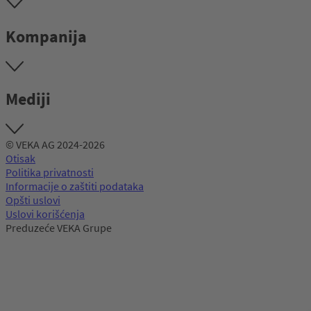
Kompanija
Mediji
© VEKA AG 2024-2026
Otisak
Politika privatnosti
Informacije o zaštiti podataka
Opšti uslovi
Uslovi korišćenja
Preduzeće VEKA Grupe