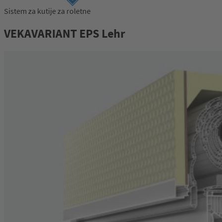
Sistem za kutije za roletne
Prijava
VEKAVARIANT EPS Lehr