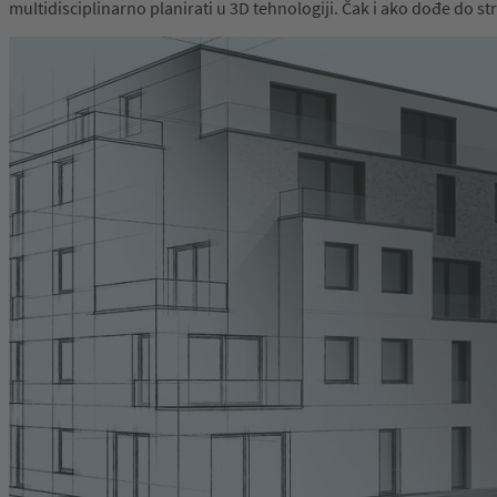
multidisciplinarno planirati u 3D tehnologiji. Čak i ako dođe do 