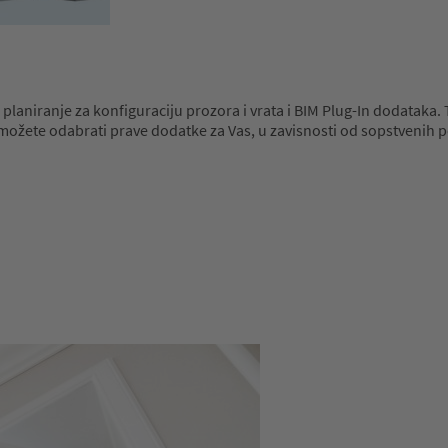
a planiranje za konfiguraciju prozora i vrata i BIM Plug-In dodata
možete odabrati prave dodatke za Vas, u zavisnosti od sopstvenih p