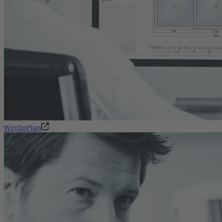
WinDoPlan