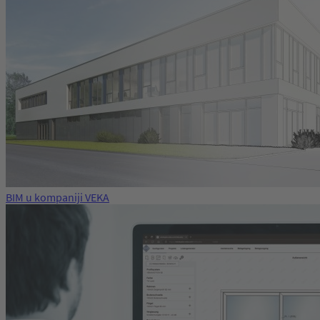
BIM u kompaniji VEKA