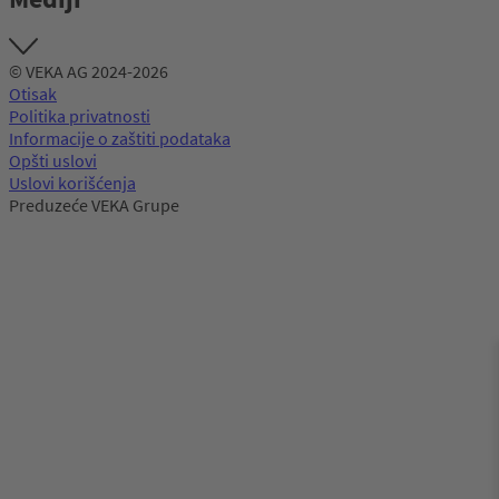
© VEKA AG 2024-2026
Otisak
Politika privatnosti
Informacije o zaštiti podataka
Opšti uslovi
Uslovi korišćenja
Preduzeće VEKA Grupe