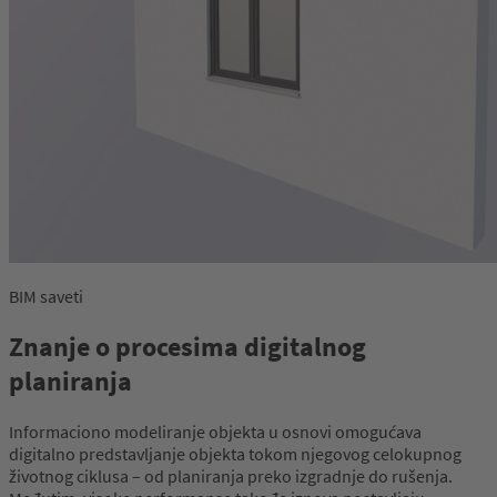
BIM saveti
Znanje o procesima digitalnog
planiranja
Informaciono modeliranje objekta u osnovi omogućava
digitalno predstavljanje objekta tokom njegovog celokupnog
životnog ciklusa – od planiranja preko izgradnje do rušenja.