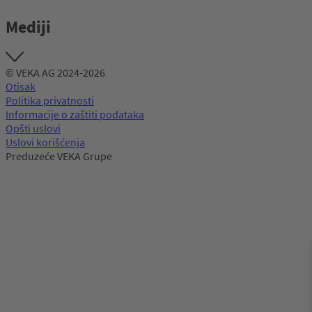
Mediji
© VEKA AG 2024-2026
Otisak
Politika privatnosti
Informacije o zaštiti podataka
Opšti uslovi
Uslovi korišćenja
Preduzeće VEKA Grupe