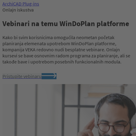
ArchiCAD Plug-ins
Onlajn iskustva
Vebinari na temu WinDoPlan platforme
Kako bi svim korisnicima omogućila neometan početak
planiranja elemenata upotrebom WinDoPlan platforme,
kompanija VEKA redovno nudi besplatne vebinare. Onlajn
kursevi se bave osnovnim radom programa za planiranje, ali se
takođe bave i upotrebom posebnih funkcionalnih modula.
Pristupite vebinaru