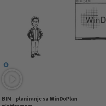
BIM - planiranje sa WinDoPlan
platformom