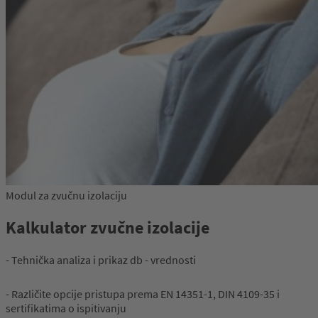
Modul za zvučnu izolaciju
Kalkulator zvučne izolacije
- Tehnička analiza i prikaz db - vrednosti
- Različite opcije pristupa prema EN 14351-1, DIN 4109-35 i
sertifikatima o ispitivanju