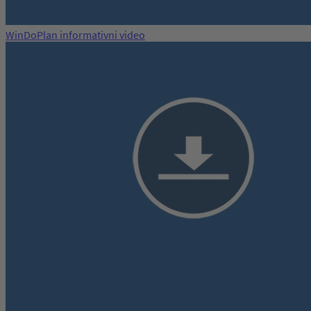
WinDoPlan informativni video