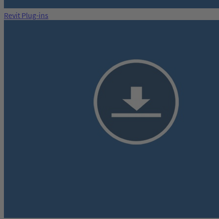
Revit Plug-ins