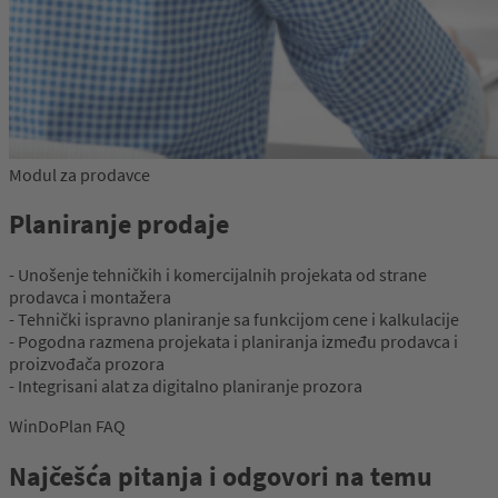
Modul za prodavce
Planiranje prodaje
- Unošenje tehničkih i komercijalnih projekata od strane
prodavca i montažera
- Tehnički ispravno planiranje sa funkcijom cene i kalkulacije
- Pogodna razmena projekata i planiranja između prodavca i
proizvođača prozora
- Integrisani alat za digitalno planiranje prozora
WinDoPlan FAQ
Najčešća pitanja i odgovori na temu