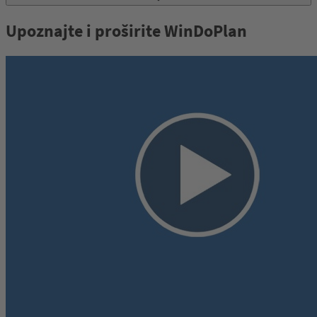
Upoznajte i proširite WinDoPlan