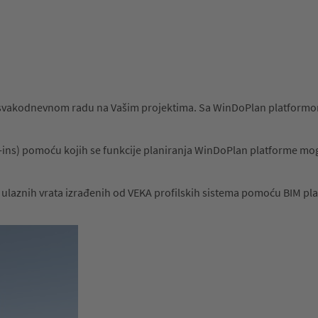
 svakodnevnom radu na Vašim projektima. Sa WinDoPlan platformom,
ins) pomoću kojih se funkcije planiranja WinDoPlan platforme mogu 
laznih vrata izrađenih od VEKA profilskih sistema pomoću BIM platfo