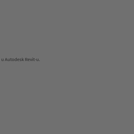
o u Autodesk Revit-u.