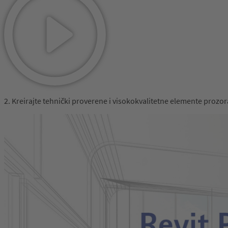
2. Kreirajte tehnički proverene i visokokvalitetne elemente prozo