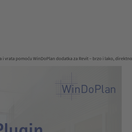
ra i vrata pomoću WinDoPlan dodatka za Revit – brzo i lako, direktn