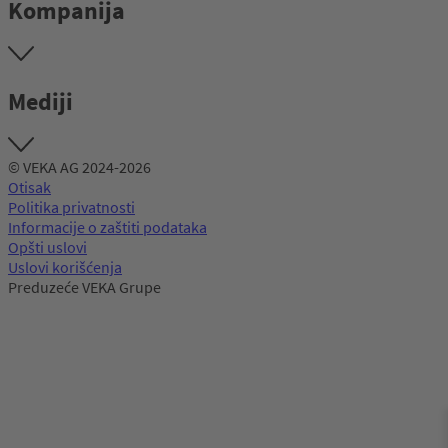
Kompanija
Mediji
© VEKA AG 2024-2026
Otisak
Politika privatnosti
Informacije o zaštiti podataka
Opšti uslovi
Uslovi korišćenja
Preduzeće VEKA Grupe