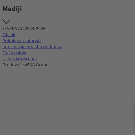
Mediji
© VEKA AG 2024-2026
Otisak
Politika privatnosti
Informacije o zaštiti podataka
Opšti uslovi
Uslovi korišćenja
Preduzeće VEKA Grupe