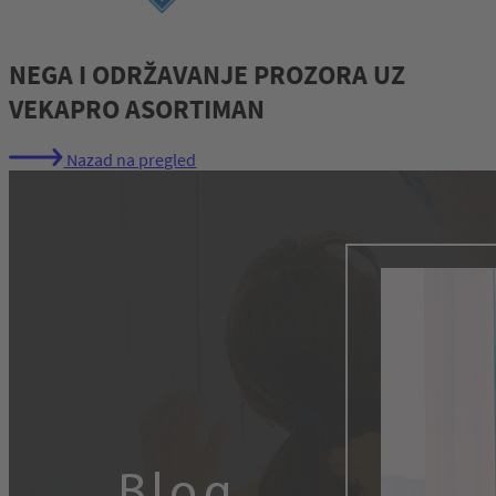
NEGA I ODRŽAVANJE PROZORA UZ
VEKAPRO ASORTIMAN
Nazad na pregled