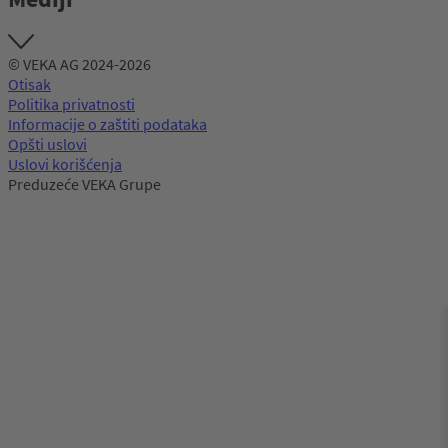
© VEKA AG 2024-2026
Otisak
Politika privatnosti
Informacije o zaštiti podataka
Opšti uslovi
Uslovi korišćenja
Preduzeće VEKA Grupe