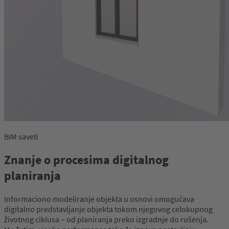
BIM saveti
Znanje o procesima digitalnog
planiranja
Informaciono modeliranje objekta u osnovi omogućava
digitalno predstavljanje objekta tokom njegovog celokupnog
životnog ciklusa – od planiranja preko izgradnje do rušenja.