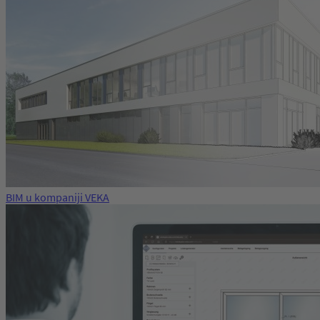
BIM u kompaniji VEKA