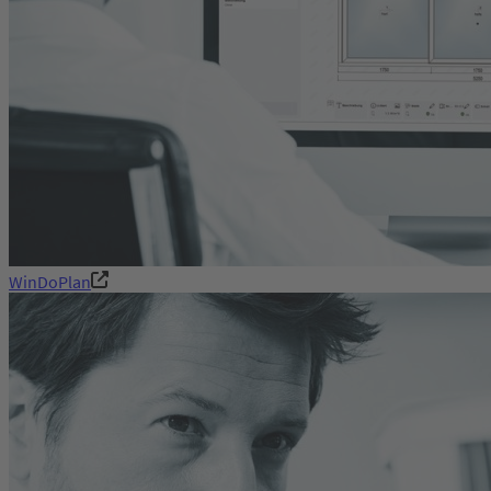
WinDoPlan