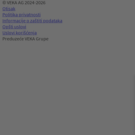
© VEKA AG 2024-2026
Otisak
Politika privatnosti
Informacije o zaštiti podataka
Opšti uslovi
Uslovi korišćenja
Preduzeće VEKA Grupe