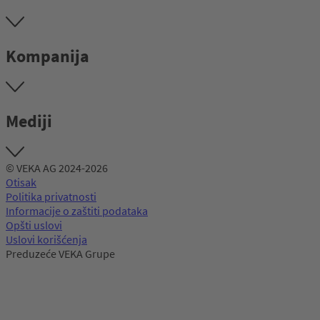
Kompanija
Mediji
© VEKA AG 2024-2026
Otisak
Politika privatnosti
Informacije o zaštiti podataka
Opšti uslovi
Uslovi korišćenja
Preduzeće VEKA Grupe