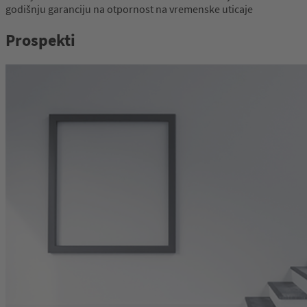
godišnju garanciju na otpornost na vremenske uticaje
Prospekti