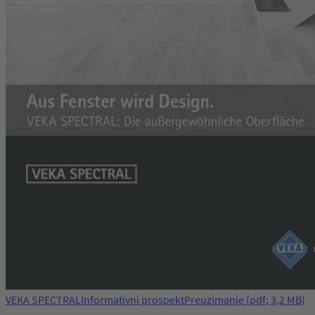
VEKA SPECTRAL
Informativni prospekt
Preuzimanje
(pdf; 3,2 MB)