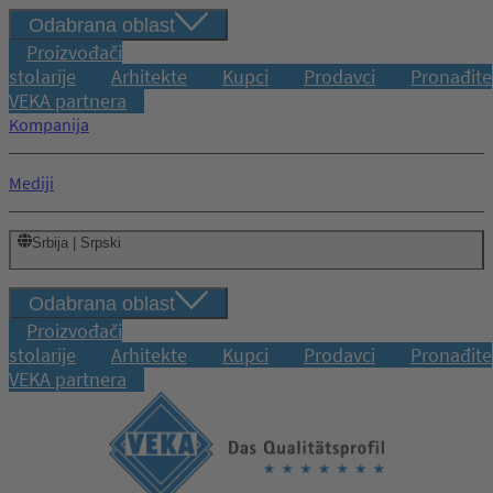
Odabrana oblast
Proizvođači
stolarije
Arhitekte
Kupci
Prodavci
Pronađite
VEKA partnera
Kompanija
Mediji
Srbija | Srpski
Odabrana oblast
Proizvođači
stolarije
Arhitekte
Kupci
Prodavci
Pronađite
VEKA partnera