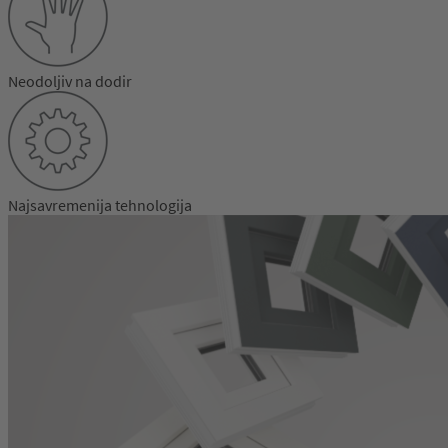
Neodoljiv na dodir
Najsavremenija tehnologija