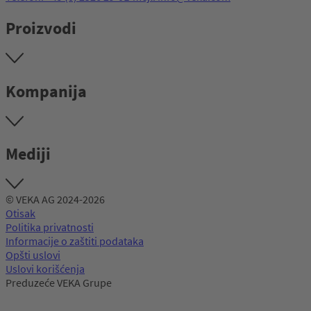
Proizvodi
Kompanija
Mediji
© VEKA AG 2024-2026
Otisak
Politika privatnosti
Informacije o zaštiti podataka
Opšti uslovi
Uslovi korišćenja
Preduzeće VEKA Grupe