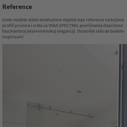
Reference
Ovde možete videti ekskluzivne objekte kao reference na kojima
profili prozora i vrata sa VEKA SPECTRAL površinama doprinose
fascinantnoj bezvremenskoj eleganciji. Dozvolite sebi da budete
inspirisani!