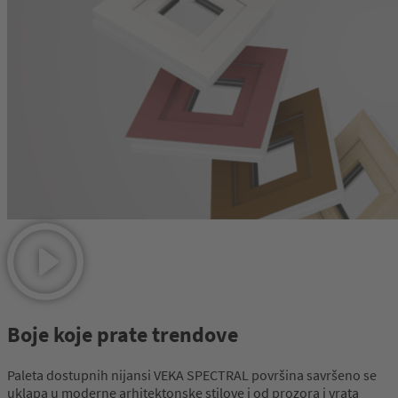
Boje koje prate trendove
Paleta dostupnih nijansi VEKA SPECTRAL površina savršeno se
uklapa u moderne arhitektonske stilove i od prozora i vrata