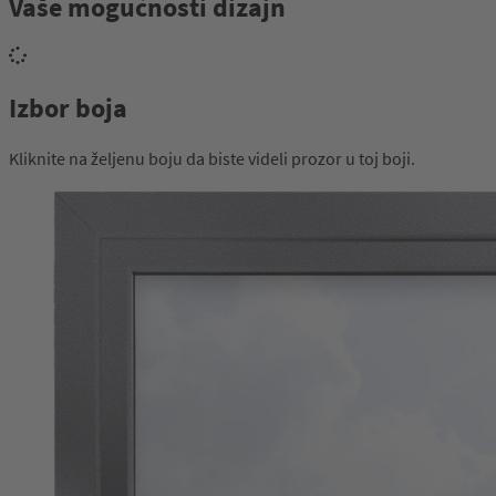
Vaše mogućnosti dizajn
Izbor boja
Kliknite na željenu boju da biste videli prozor u toj boji.