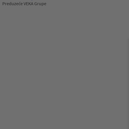
Preduzeće VEKA Grupe