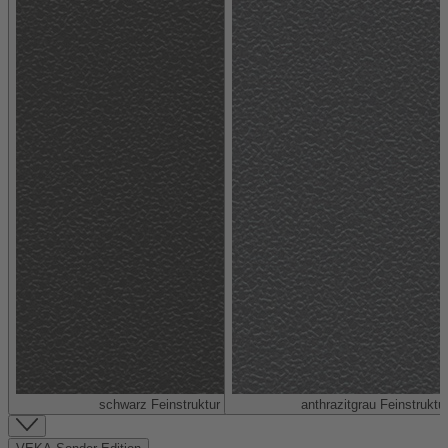
schwarz Feinstruktur (ähnlich RAL 9005)
anthrazitgrau Feinstruktu
Item
1