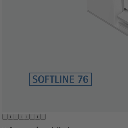
i
i
i
i
i
i
i
i