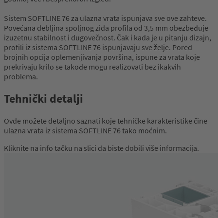
Sistem SOFTLINE 76 za ulazna vrata ispunjava sve ove zahteve.
Povećana debljina spoljnog zida profila od 3,5 mm obezbeđuje
izuzetnu stabilnost i dugovečnost. Čak i kada je u pitanju dizajn,
profili iz sistema SOFTLINE 76 ispunjavaju sve želje. Pored
brojnih opcija oplemenjivanja površina, ispune za vrata koje
prekrivaju krilo se takođe mogu realizovati bez ikakvih
problema.
Tehnički detalji
Ovde možete detaljno saznati koje tehničke karakteristike čine
ulazna vrata iz sistema SOFTLINE 76 tako moćnim.
Kliknite na info tačku na slici da biste dobili više informacija.