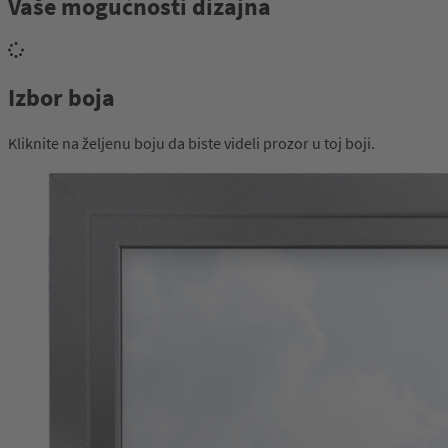
Vaše mogućnosti dizajna
Izbor boja
Kliknite na željenu boju da biste videli prozor u toj boji.