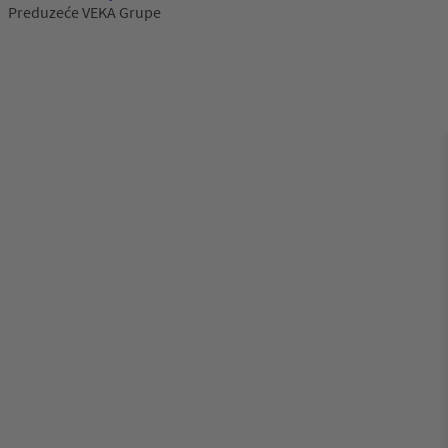
Preduzeće VEKA Grupe