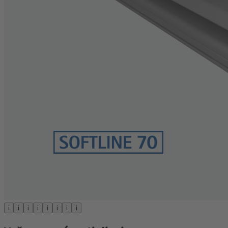
i
i
i
i
i
i
i
i