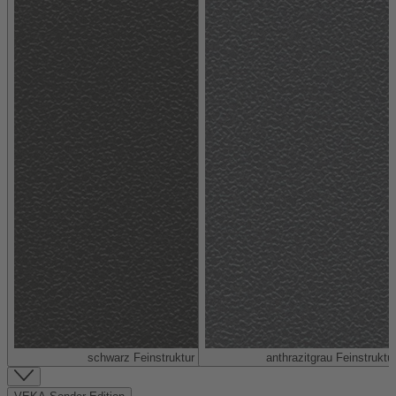
schwarz Feinstruktur (ähnlich RAL 9005)
anthrazitgrau Feinstruktu
Item
1