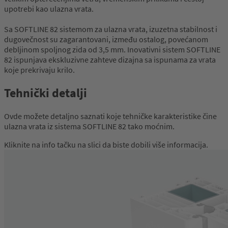
upotrebi kao ulazna vrata.
Sa SOFTLINE 82 sistemom za ulazna vrata, izuzetna stabilnost i
dugovečnost su zagarantovani, između ostalog, povećanom
debljinom spoljnog zida od 3,5 mm. Inovativni sistem SOFTLINE
82 ispunjava ekskluzivne zahteve dizajna sa ispunama za vrata
koje prekrivaju krilo.
Tehnički detalji
Ovde možete detaljno saznati koje tehničke karakteristike čine
ulazna vrata iz sistema SOFTLINE 82 tako moćnim.
Kliknite na info tačku na slici da biste dobili više informacija.