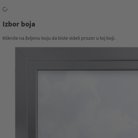
Izbor boja
Kliknite na željenu boju da biste videli prozor u toj boji.