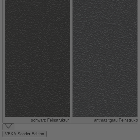
schwarz Feinstruktur (ähnlich RAL 9005)
anthrazitgrau Feinstruktu
Item
1
VEKA Sonder Edition
of