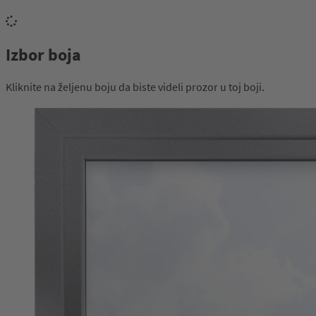
Izbor boja
Kliknite na željenu boju da biste videli prozor u toj boji.