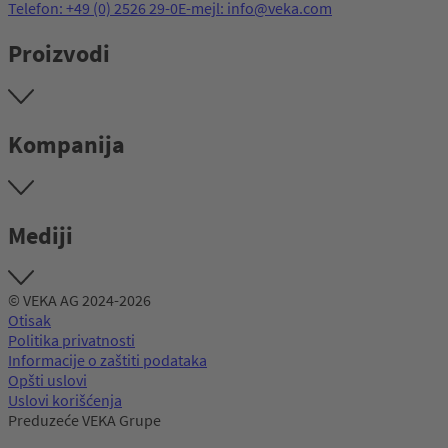
Telefon: +49 (0) 2526 29-0
E-mejl: info@veka.com
Proizvodi
Kompanija
Mediji
© VEKA AG 2024-2026
Otisak
Politika privatnosti
Informacije o zaštiti podataka
Opšti uslovi
Uslovi korišćenja
Preduzeće VEKA Grupe