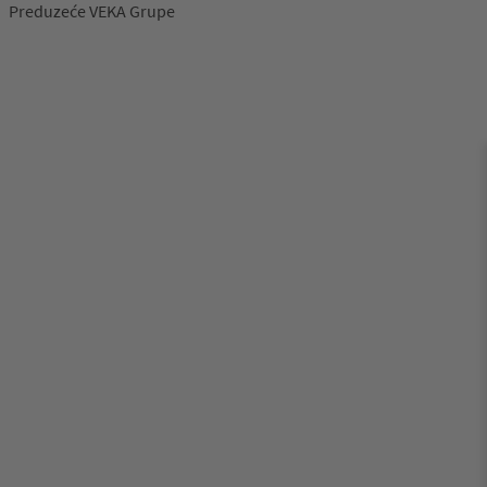
Preduzeće VEKA Grupe