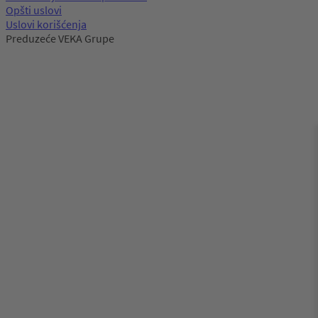
Opšti uslovi
Uslovi korišćenja
Preduzeće VEKA Grupe