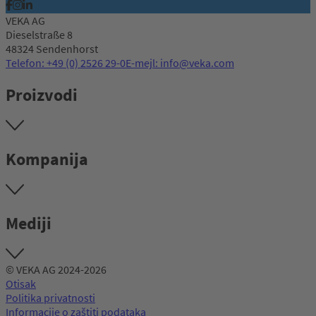
VEKA AG
Dieselstraße 8
48324 Sendenhorst
Telefon: +49 (0) 2526 29-0
E-mejl: info@veka.com
Proizvodi
Kompanija
Mediji
© VEKA AG 2024-2026
Otisak
Politika privatnosti
Informacije o zaštiti podataka