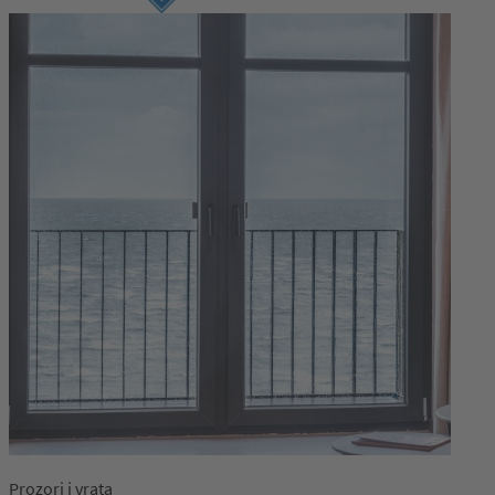
Prozori i vrata