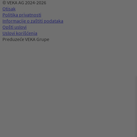
© VEKA AG 2024-2026
Otisak
Politika privatnosti
Informacije o zaštiti podataka
Opšti uslovi
Uslovi korišćenja
Preduzeće VEKA Grupe