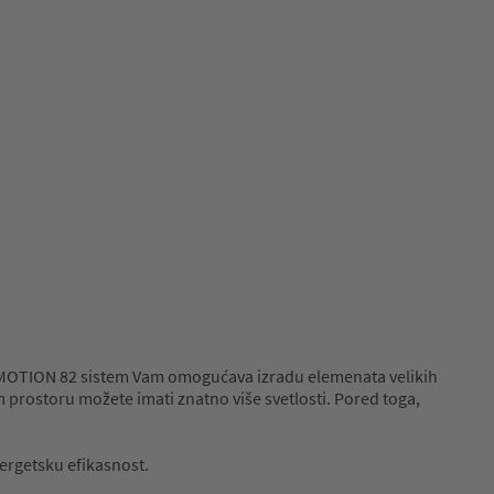
MOTION 82 sistem Vam omogućava izradu elemenata velikih
prostoru možete imati znatno više svetlosti. Pored toga,
ergetsku efikasnost.