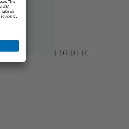
i
i
i
i
i
i