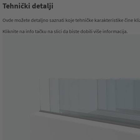
Tehnički detalji
Ovde možete detaljno saznati koje tehničke karakteristike čine k
Kliknite na info tačku na slici da biste dobili više informacija.