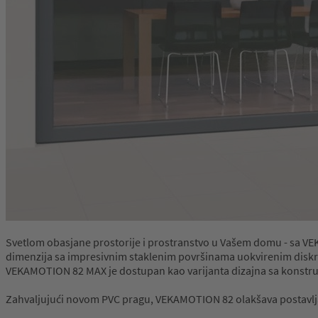
Svetlom obasjane prostorije i prostranstvo u Vašem domu - sa
dimenzija sa impresivnim staklenim površinama uokvirenim diskret
VEKAMOTION 82 MAX je dostupan kao varijanta dizajna sa konstru
Zahvaljujući novom PVC pragu, VEKAMOTION 82 olakšava postavljan