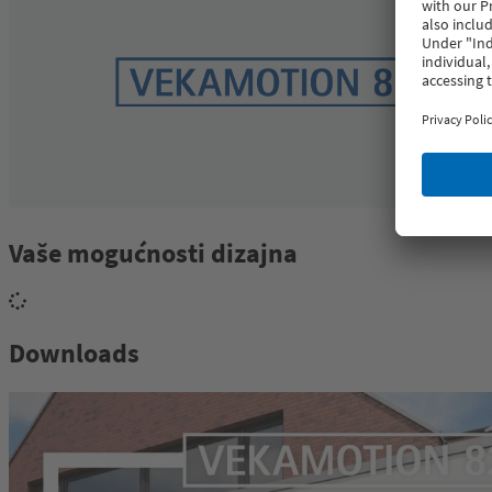
Vaše mogućnosti dizajna
Downloads