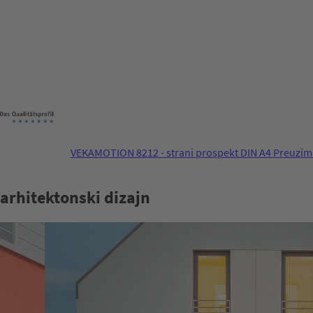
VEKAMOTION 82
12 - strani prospekt DIN A4
Preuzim
 arhitektonski dizajn