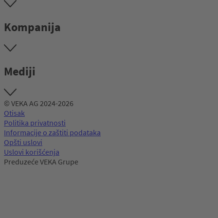
Kompanija
Mediji
© VEKA AG 2024-2026
Otisak
Politika privatnosti
Informacije o zaštiti podataka
Opšti uslovi
Uslovi korišćenja
Preduzeće VEKA Grupe