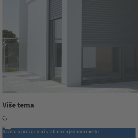
Više tema
Sažeto o prozorima i vratima na jednom mestu