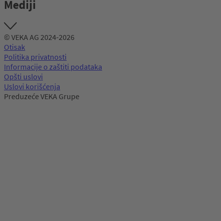
Mediji
© VEKA AG 2024-2026
Otisak
Politika privatnosti
Informacije o zaštiti podataka
Opšti uslovi
Uslovi korišćenja
Preduzeće VEKA Grupe