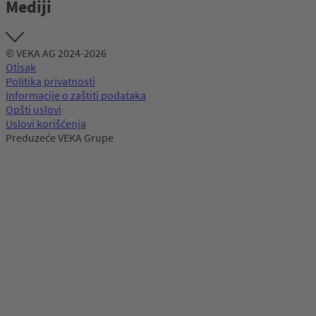
Mediji
© VEKA AG 2024-2026
Otisak
Politika privatnosti
Informacije o zaštiti podataka
Opšti uslovi
Uslovi korišćenja
Preduzeće VEKA Grupe