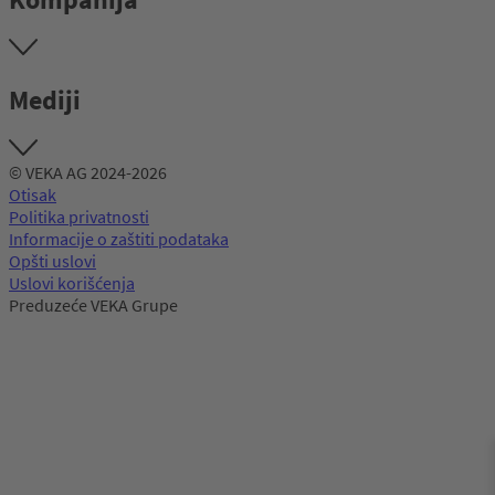
Mediji
© VEKA AG 2024-2026
Otisak
Politika privatnosti
Informacije o zaštiti podataka
Opšti uslovi
Uslovi korišćenja
Preduzeće VEKA Grupe