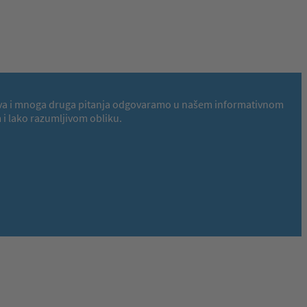
 Na ova i mnoga druga pitanja odgovaramo u našem informativnom
i lako razumljivom obliku.