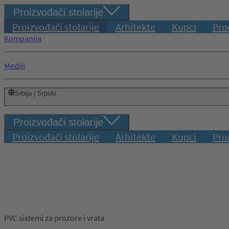
Proizvođači stolarije
Proizvođači stolarije
Arhitekte
Kupci
Pro
Kompanija
Mediji
Srbija | Srpski
Proizvođači stolarije
Proizvođači stolarije
Arhitekte
Kupci
Pro
PVC sistemi za prozore i vrata
Prijava