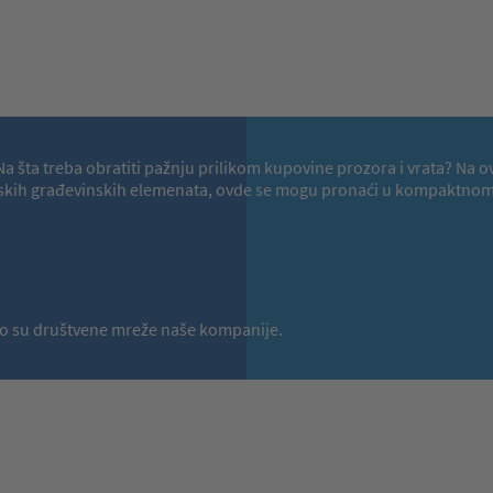
a? Na šta treba obratiti pažnju prilikom kupovine prozora i vrata?
hunskih građevinskih elemenata, ovde se mogu pronaći u kompaktnom 
a to su društvene mreže naše kompanije.