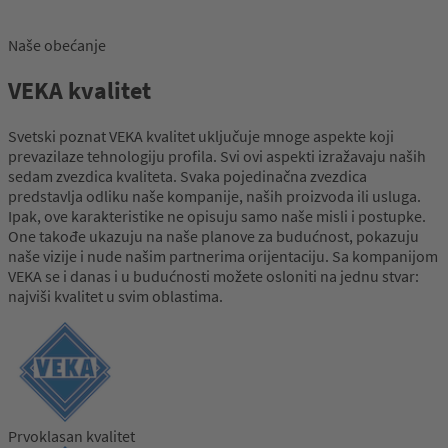
Naše obećanje
VEKA kvalitet
Svetski poznat VEKA kvalitet uključuje mnoge aspekte koji
prevazilaze tehnologiju profila. Svi ovi aspekti izražavaju naših
sedam zvezdica kvaliteta. Svaka pojedinačna zvezdica
predstavlja odliku naše kompanije, naših proizvoda ili usluga.
Ipak, ove karakteristike ne opisuju samo naše misli i postupke.
One takođe ukazuju na naše planove za budućnost, pokazuju
naše vizije i nude našim partnerima orijentaciju. Sa kompanijom
VEKA se i danas i u budućnosti možete osloniti na jednu stvar:
najviši kvalitet u svim oblastima.
Prvoklasan kvalitet