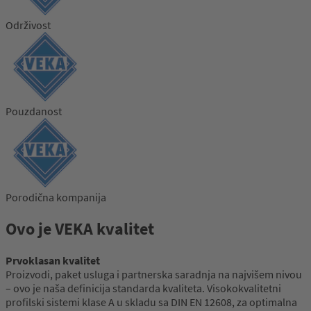
Održivost
Pouzdanost
Porodična kompanija
Ovo je VEKA kvalitet
Prvoklasan kvalitet
Proizvodi, paket usluga i partnerska saradnja na najvišem nivou
– ovo je naša definicija standarda kvaliteta. Visokokvalitetni
profilski sistemi klase A u skladu sa DIN EN 12608, za optimalna