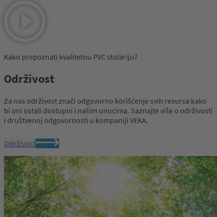
Kako prepoznati kvalitetnu PVC stolariju?
Održivost
Za nas održivost znači odgovorno korišćenje svih resursa kako
bi oni ostali dostupni i našim unucima. Saznajte više o održivosti
i društvenoj odgovornosti u kompaniji VEKA.
Održivost