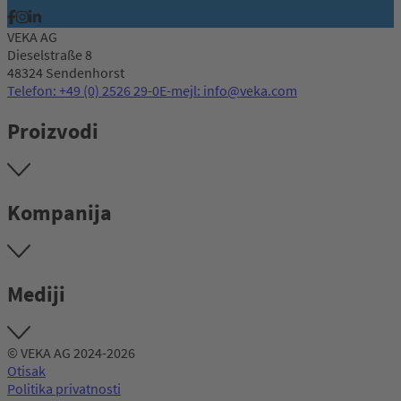
VEKA AG
Dieselstraße 8
48324 Sendenhorst
Telefon: +49 (0) 2526 29-0
E-mejl: info@veka.com
Proizvodi
Kompanija
Mediji
© VEKA AG 2024-2026
Otisak
Politika privatnosti