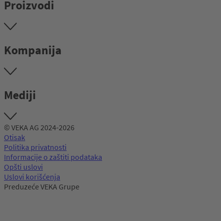
Proizvodi
Kompanija
Mediji
© VEKA AG 2024-2026
Otisak
Politika privatnosti
Informacije o zaštiti podataka
Opšti uslovi
Uslovi korišćenja
Preduzeće VEKA Grupe