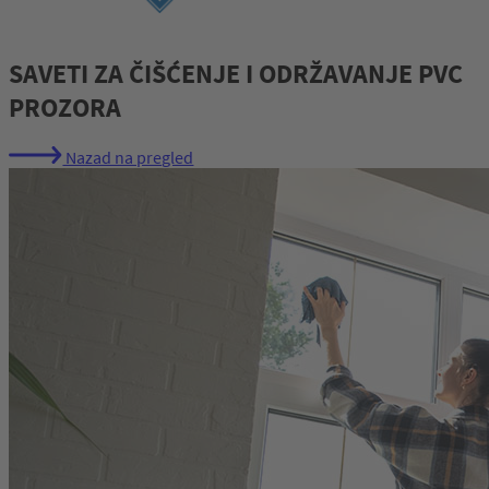
SAVETI ZA ČIŠĆENJE I ODRŽAVANJE PVC
PROZORA
Nazad na pregled